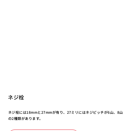
ネジ栓
ネジ栓には18mmと27mmが有り、27ミリにはネジピッチが6山、8山
の2種類があります。