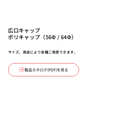
広口キャップ
ポリキャップ（56Φ / 64Φ）
サイズ、用途により各種ご用意できます。
製品カタログ(PDF)を見る