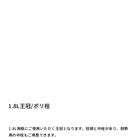
1.8L王冠/ポリ栓
1.8L用瓶にご使用いただく王冠となります。冠頭と中栓があり、耐熱
用の中栓もご用意できます。