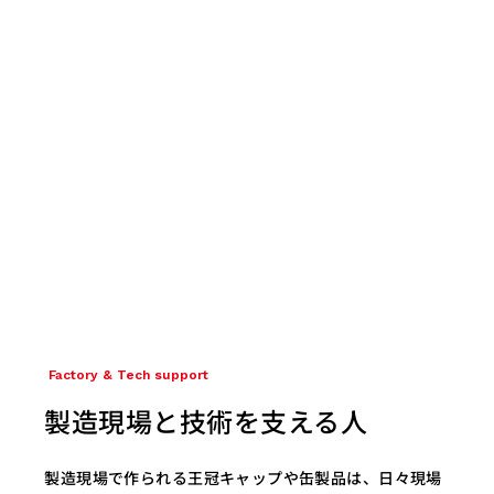
Factory & Tech support
製造現場と技術を支える人
製造現場で作られる王冠キャップや缶製品は、日々現場