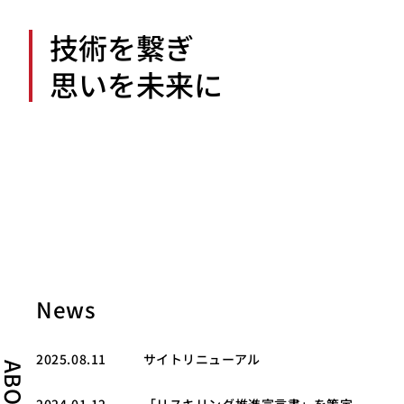
技術を繋ぎ
思いを未来に
News
サイトリニューアル
2025.08.11
ABOUT
「リスキリング推進宣言書」
を策定