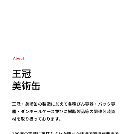
About
王冠
美術缶
王冠・美術缶の製造に加えて各種びん容器・パック容
器・ダンボールケース並びに樹脂製品等の関連包装資
材を取り扱っております。
100年の実績に裏打ちされた確かな技術で充填作業まで